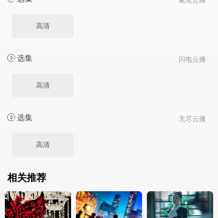
索尼云播
高清
选集
闪电云播
高清
选集
无尽云播
高清
相关推荐