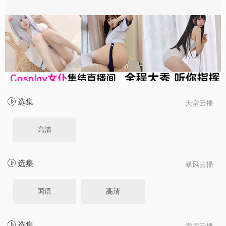
选集
天堂云播
高清
选集
暴风云播
国语
高清
选集