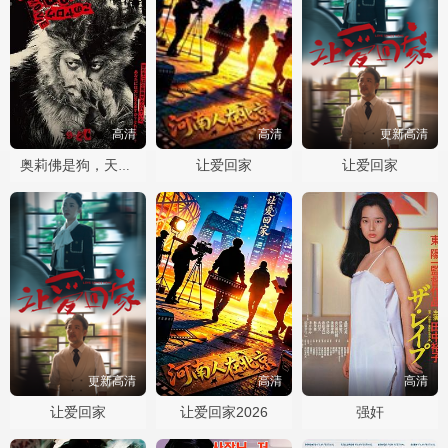
高清
高清
更新高清
让爱回家
让爱回家
奥莉佛是狗，天哪！！这家伙电影版
更新高清
高清
高清
让爱回家
让爱回家2026
强奸