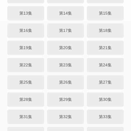
第13集
第14集
第15集
第16集
第17集
第18集
第19集
第20集
第21集
第22集
第23集
第24集
第25集
第26集
第27集
第28集
第29集
第30集
第31集
第32集
第33集