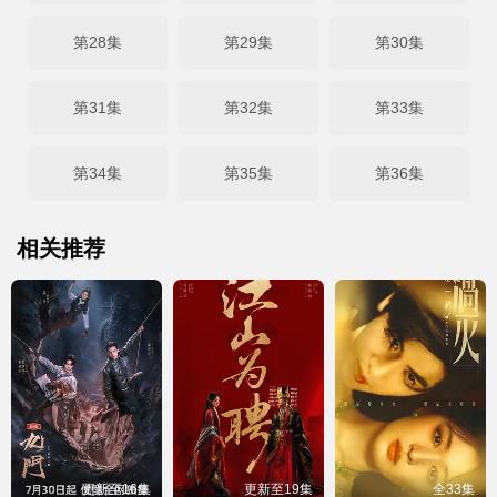
第28集
第29集
第30集
第31集
第32集
第33集
第34集
第35集
第36集
相关推荐
更新至16集
更新至19集
全33集