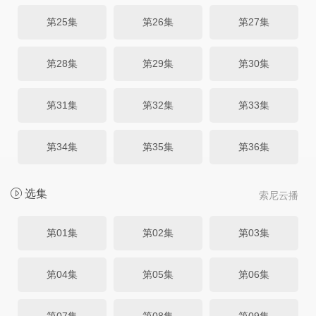
第25集
第26集
第27集
第28集
第29集
第30集
第31集
第32集
第33集
第34集
第35集
第36集
选集
索尼云播
第01集
第02集
第03集
第04集
第05集
第06集