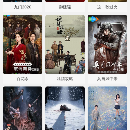
九门2026
御廷谣
这一秒过火
全36集
已完结
全36集
百花杀
延禧攻略
兵自风中来