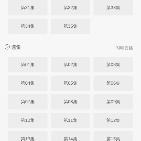
第31集
第32集
第33集
第34集
第35集
选集
闪电云播
第01集
第02集
第03集
第04集
第05集
第06集
第07集
第08集
第09集
第10集
第11集
第12集
第13集
第14集
第15集