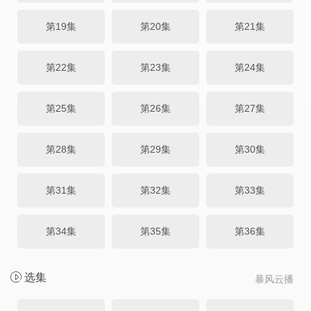
第19集
第20集
第21集
第22集
第23集
第24集
第25集
第26集
第27集
第28集
第29集
第30集
第31集
第32集
第33集
第34集
第35集
第36集
选集
暴风云播