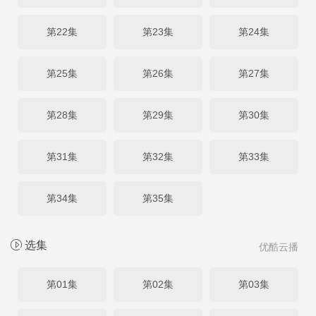
第22集
第23集
第24集
第25集
第26集
第27集
第28集
第29集
第30集
第31集
第32集
第33集
第34集
第35集
选集
优酷云播
第01集
第02集
第03集