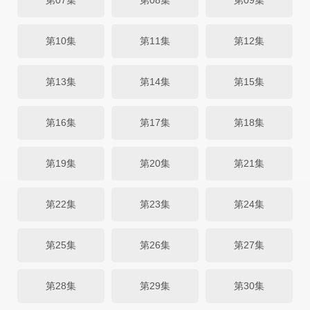
第07集
第08集
第09集
第10集
第11集
第12集
第13集
第14集
第15集
第16集
第17集
第18集
第19集
第20集
第21集
第22集
第23集
第24集
第25集
第26集
第27集
第28集
第29集
第30集