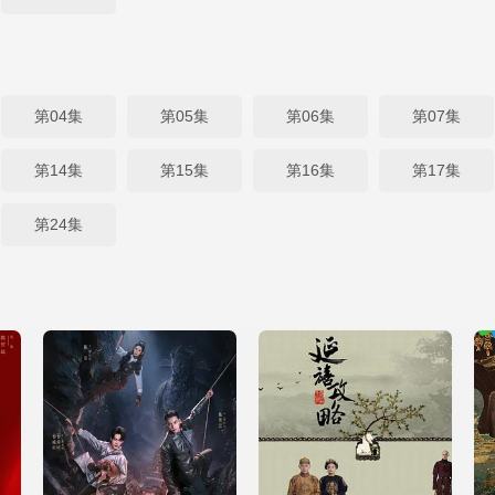
第04集
第05集
第06集
第07集
第14集
第15集
第16集
第17集
第24集