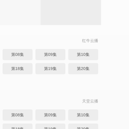
红牛云播
第08集
第09集
第10集
第18集
第19集
第20集
天堂云播
第08集
第09集
第10集