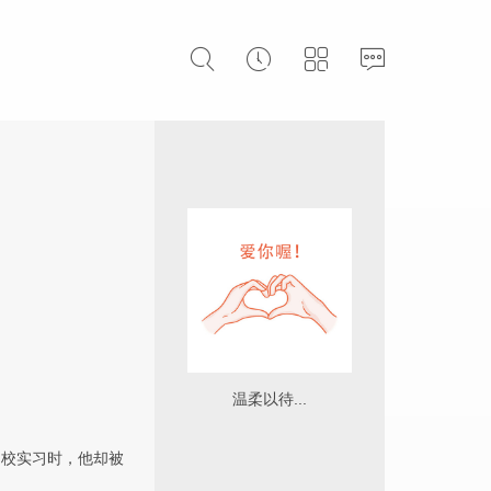
温柔以待...
回校实习时，他却被