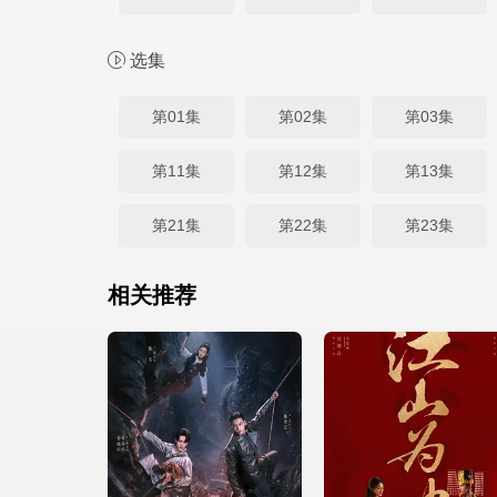
选集
第01集
第02集
第03集
第11集
第12集
第13集
第21集
第22集
第23集
相关推荐