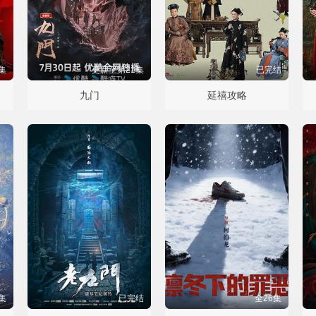
集
更新至第21集
已完结
九门
延禧攻略
集
已完结
全26集