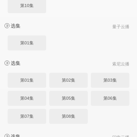
第10集
选集
量子云播
第01集
选集
索尼云播
第01集
第02集
第03集
第04集
第05集
第06集
第07集
第08集
选集