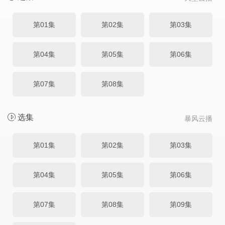
第01集
第02集
第03集
第04集
第05集
第06集
第07集
第08集
选集
暴风云播
第01集
第02集
第03集
第04集
第05集
第06集
第07集
第08集
第09集