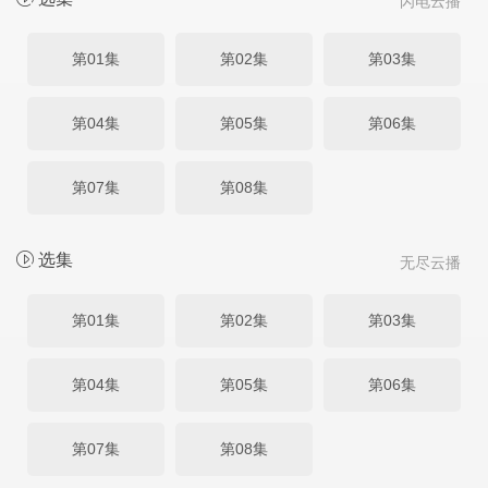
闪电云播
第01集
第02集
第03集
第04集
第05集
第06集
第07集
第08集
选集
无尽云播
第01集
第02集
第03集
第04集
第05集
第06集
第07集
第08集