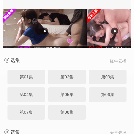
选集
红牛云播
第01集
第02集
第03集
第04集
第05集
第06集
第07集
第08集
选集
天堂云播