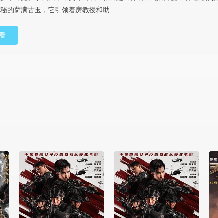
秘的萨满古玉，它引领着房教授和助...
看