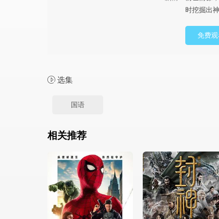
时挖掘出神
免费观
选集
国语
相关推荐