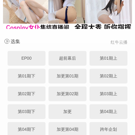
选集
红牛云播
EP00
超前幕后
第01期上
第01期下
加更第01期
第02期上
第02期下
加更第02期
第03期上
第03期下
加更
第04期上
第04期下
加更第04期
跨年企划