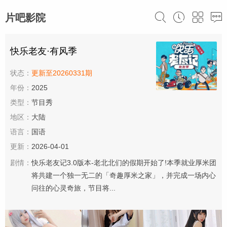
片吧影院
快乐老友·有风季
状态：
更新至20260331期
年份：
2025
类型：
节目秀
地区：
大陆
语言：
国语
更新：
2026-04-01
剧情：
快乐老友记3.0版本-老北北们的假期开始了!本季就业厚米团
将共建一个独一无二的「奇趣厚米之家」，并完成一场内心
问往的心灵奇旅，节目将...