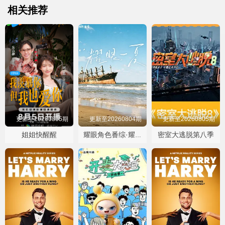
相关推荐
更新至20260805期
更新至20260804期
更新至20260805期
姐姐快醒醒
密室大逃脱第八季
耀眼角色番综·耀眼一夏