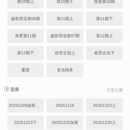
第10期上
第10期下
加更第10期
超前营业第06期
第11期上
第11期下
加更第11期
超前营业第07期
第12期上
第12期下
收官企划上
收官企划下
重置
音乐纯享
选集
天堂云播
20251209超前幕后
20251216
20251223上
20251223下
20251225加更
20251230上