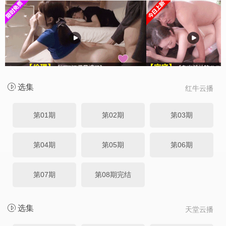
选集
红牛云播
第01期
第02期
第03期
第04期
第05期
第06期
第07期
第08期完结
选集
天堂云播