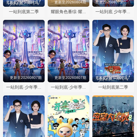
更新至20260807第01期
更新至20260804期
更新20260807第01期
一站到底第二季
耀眼角色番综·耀眼一夏
一站到底 少年季第二季
更新至20260807期
更新至20260807期
更新至20260807第01期
一站到底第二季
一站到底·少年季第二季
一站到底·少年季第二季