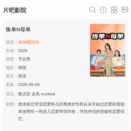
片吧影院
恢单N母单
状态：
第08期完结
年份：
2026
类型：
节目秀
地区：
韩国
语言：
韩语
更新：
2026-06-04
演员：
蔡贞安
金凤
nucksal
剧情：
曾体验过苦涩恋爱终点的离婚女性和从未开始过恋爱的母胎
单身男性一同进入恋爱寄宿学校，寻找伴侣的突破性恋爱综
艺。...