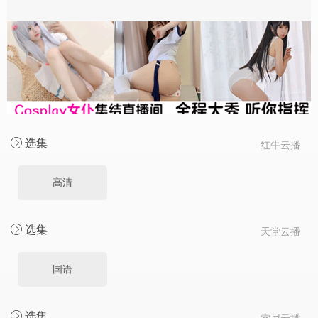
选集
红牛云播
高清
选集
天堂云播
国语
选集