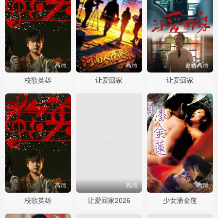
高清
高清
更新高清
校歌英雄
让爱回家
让爱回家
高清
高清
高清
校歌英雄
让爱回家2026
少女潘金莲