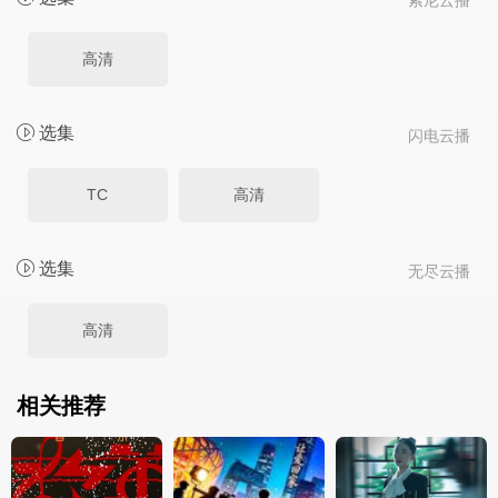
索尼云播
高清
选集
闪电云播
TC
高清
选集
无尽云播
高清
相关推荐