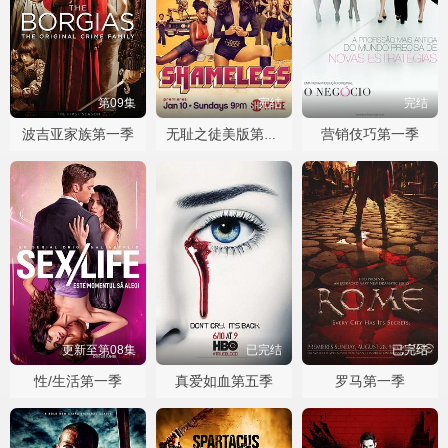
第09集
完结
完结
波吉亚家族第一季
营销伎巧第一季
无耻之徒美版第六季
更新至第08集
已完结
已完结
性/生活第一季
真爱如血第五季
罗马第一季