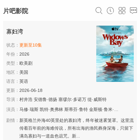
片吧影院
寡妇湾
状态：
更新至10集
年份：
2026
类型：
欧美剧
地区：
美国
语言：
英语
更新：
2026-06-18
导演：
村井浩
安德鲁·德扬
塞缪尔·多诺万
缇·威斯特
演员：
马修·瑞斯
凯特·奥弗林
斯蒂芬·鲁特
金斯顿·鲁米·索斯威克
凯
剧情：
新英格兰外海40英里处的寡妇湾，终年被迷雾笼罩。这里流
传着百年前的海难传说，所有出海的渔民葬身深海，只留下
满岛寡妇与一道血色诅咒。新...