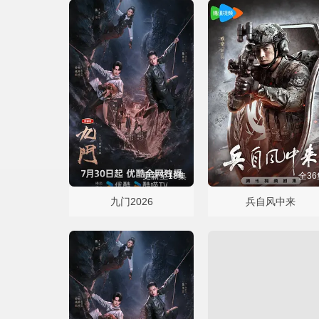
更新至18集
全36
九门2026
兵自风中来