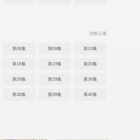
优酷云播
第08集
第09集
第10集
第18集
第19集
第20集
第28集
第29集
第30集
第38集
第39集
第40集