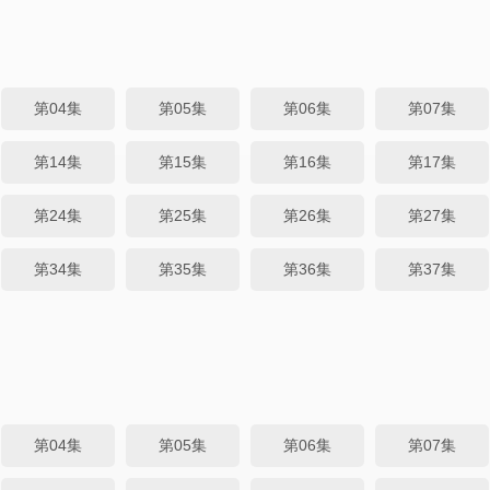
第04集
第05集
第06集
第07集
第14集
第15集
第16集
第17集
第24集
第25集
第26集
第27集
第34集
第35集
第36集
第37集
第04集
第05集
第06集
第07集