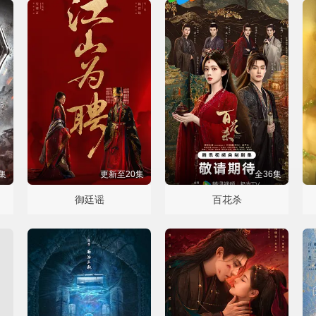
集
更新至20集
全36集
御廷谣
百花杀