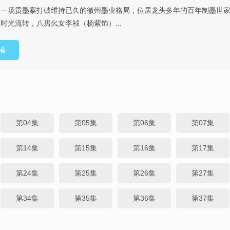
，一场贡墨案打破维持已久的徽州墨业格局，位居龙头多年的百年制墨世
时光流转，八房幺女李祯（杨紫饰）...
看
第04集
第05集
第06集
第07集
第14集
第15集
第16集
第17集
第24集
第25集
第26集
第27集
第34集
第35集
第36集
第37集