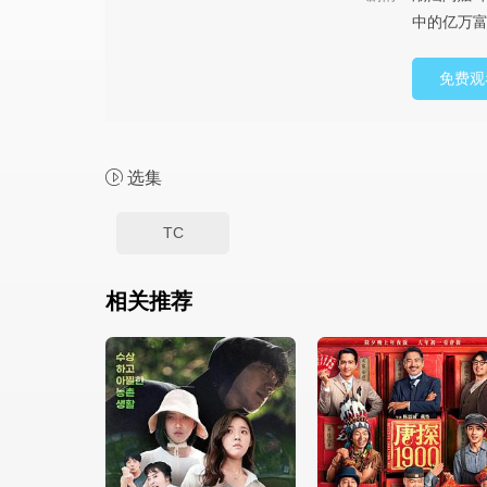
中的亿万富
免费观
选集
TC
相关推荐