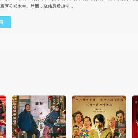
豪阿公郑木生。然而，晓伟最后却带...
看