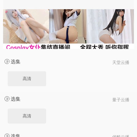
选集
天堂云播
高清
选集
量子云播
高清
选集