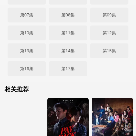
第07集
第08集
第09集
第10集
第11集
第12集
第13集
第14集
第15集
第16集
第17集
相关推荐