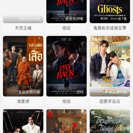
更新至第02集
更新至10集
全7集
天空之城
偿还
鬼屋欢乐送第五季
更新至第03集
完结
更新至第01集
龙婆虎
偿还
恋爱开运点