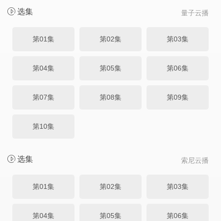
选集
量子云播
第01集
第02集
第03集
第04集
第05集
第06集
第07集
第08集
第09集
第10集
选集
索尼云播
第01集
第02集
第03集
第04集
第05集
第06集