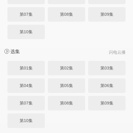
第07集
第08集
第09集
第10集
选集
闪电云播
第01集
第02集
第03集
第04集
第05集
第06集
第07集
第08集
第09集
第10集