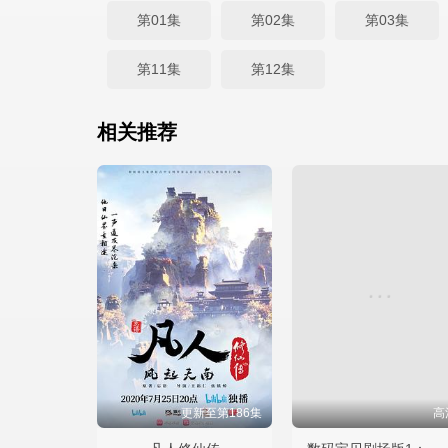
第01集
第02集
第03集
第11集
第12集
相关推荐
更新至第186集
高