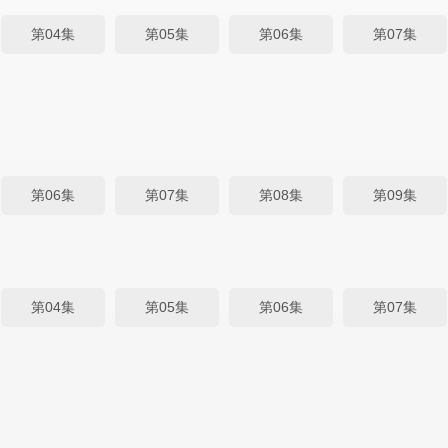
第04集
第05集
第06集
第07集
第06集
第07集
第08集
第09集
第04集
第05集
第06集
第07集