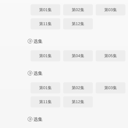
第01集
第02集
第03集
第11集
第12集
选集
第01集
第04集
第05集
选集
第01集
第02集
第03集
第11集
第12集
选集