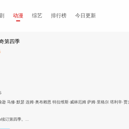
剧
动漫
综艺
排行榜
今日更新
奇第四季
集
5
翰逊
马修·默瑟
连姆·奥布赖恩
特拉维斯·威林厄姆
萨姆·里格尔
塔利辛·贾
deo续订第四季。...