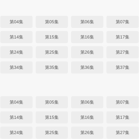
第04集
第05集
第06集
第07集
第14集
第15集
第16集
第17集
第24集
第25集
第26集
第27集
第34集
第35集
第36集
第37集
第04集
第05集
第06集
第07集
第14集
第15集
第16集
第17集
第24集
第25集
第26集
第27集