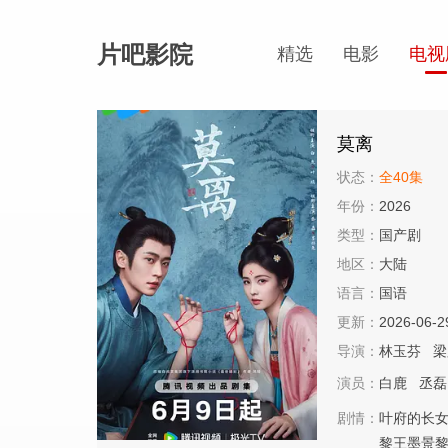
片吧影院
精选
电影
电视
莫离
状态：
全40集
年份：
2026
类型：
国产剧
地区：
大陆
语言：
国语
更新：
2026-06-2
导演：
林玉芬
梁
演员：
白鹿
丞磊
剧情：
叶府的长
黎王墨景黎