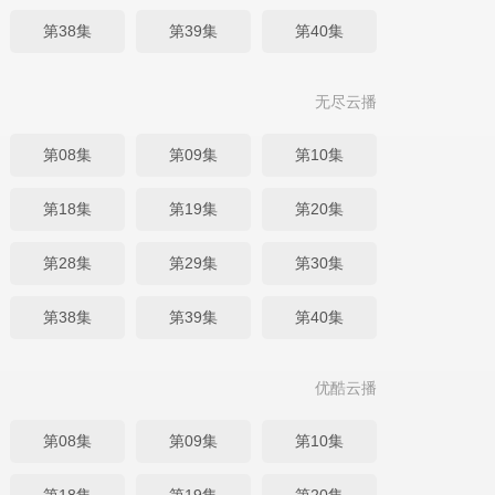
第38集
第39集
第40集
无尽云播
第08集
第09集
第10集
第18集
第19集
第20集
第28集
第29集
第30集
第38集
第39集
第40集
优酷云播
第08集
第09集
第10集