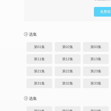
免费观
选集
第01集
第02集
第03集
第11集
第12集
第13集
第21集
第22集
第23集
第31集
第32集
第33集
选集