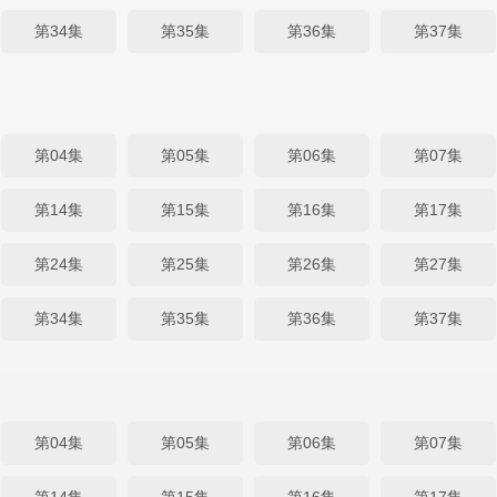
第34集
第35集
第36集
第37集
第04集
第05集
第06集
第07集
第14集
第15集
第16集
第17集
第24集
第25集
第26集
第27集
第34集
第35集
第36集
第37集
第04集
第05集
第06集
第07集