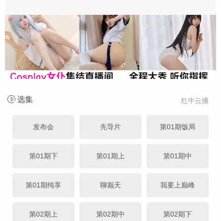
选集
红牛云播
发布会
先导片
第01期饭局
第01期下
第01期上
第01期中
第01期纯享
聊巅天
我要上巅峰
第02期上
第02期中
第02期下