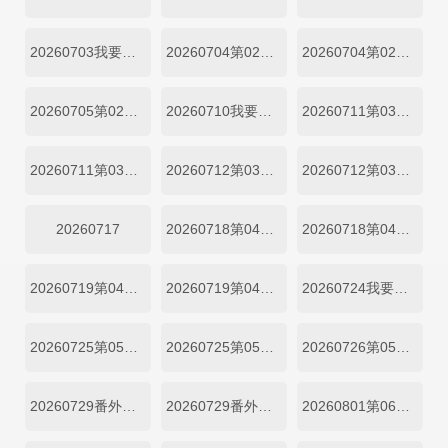
20260703我要上巅峰
20260704第02期上
20260704第02期中
20260705第02期下
20260710我要上巅峰
20260711第03期上
20260711第03期中
20260712第03期下
20260712第03期饭局
20260717
20260718第04期上_
20260718第04期中
20260719第04期下
20260719第04期饭局
20260724我要上巅峰
20260725第05期上
20260725第05期中
20260726第05期下
20260729番外辉子
20260729番外梁源
20260801第06期抢鲜