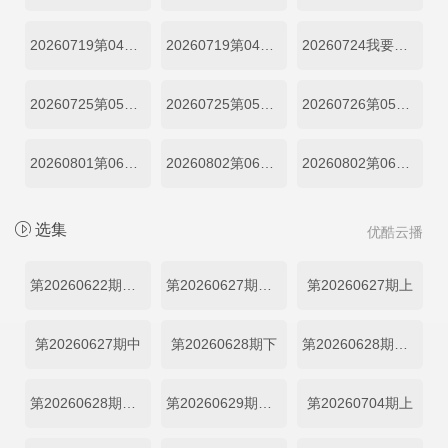
20260719第04期下
20260719第04期饭局
20260724我要上巅峰
20260725第05期中
20260725第05期上
20260726第05期下
20260801第06期抢鲜
20260802第06期饭局
20260802第06期下
选集
优酷云播
第20260622期发布会
第20260627期先导片
第20260627期上
第20260627期中
第20260628期下
第20260628期未播
第20260628期番外
第20260629期纯享
第20260704期上