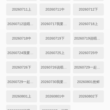
20260711上
20260711中
20260712下
20260712说唱巅峰饭局
20260717我要上巅峰
20260718上
20260718中
20260719下
20260719说唱巅峰饭局
20260724我要上巅峰
20260725上
20260725中
20260726下
20260726说唱巅峰饭局
20260729一起聊上
20260729一起聊下
20260730我要上巅峰
20260801抢鲜
20260801上
20260801中
20260802下