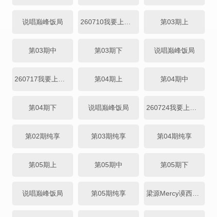
说唱巅峰饭局
260710我要上巅峰
第03期上
第03期中
第03期下
说唱巅峰饭局
260717我要上巅峰
第04期上
第04期中
第04期下
说唱巅峰饭局
260724我要上巅峰
第02期纯享
第03期纯享
第04期纯享
第05期上
第05期中
第05期下
说唱巅峰饭局
第05期纯享
梁源Mercy谟西陪你一起聊