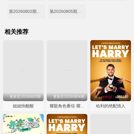
第20260802期饭局
第20260805期番外
相关推荐
更新至20260805期
更新至20260804期
第01期
姐姐快醒醒
哈利的绝配情人
耀眼角色番综·耀眼一夏