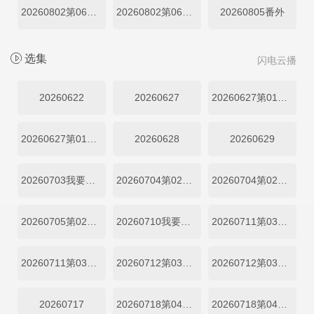
20260802第06期下
20260802第06期饭局
20260805番外
选集
闪电云播
20260622
20260627
20260627第01期中
20260627第01期上
20260628
20260629
20260703我要上巅峰
20260704第02期中
20260704第02期上
20260705第02期下
20260710我要上巅峰
20260711第03期中
20260711第03期上
20260712第03期下
20260712第03期饭局
20260717
20260718第04期上
20260718第04期中