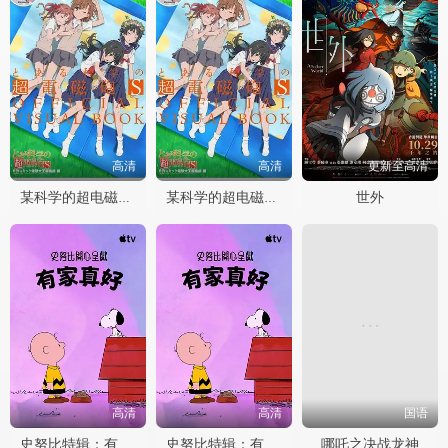
高清
高清
更新至高清
世外
某科学的超电磁炮S OVA
某科学的超电磁炮S OVA
高清
高清
国语
哪吒之决战龙神
史努比特辑：有家真好
史努比特辑：有家真好