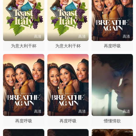
高清
高清
高清
为意大利干杯
为意大利干杯
再度呼吸
高清
高清
高清
再度呼吸
再度呼吸
懵懂情欲