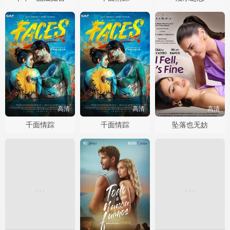
高清
高清
高清
千面情踪
千面情踪
坠落也无妨