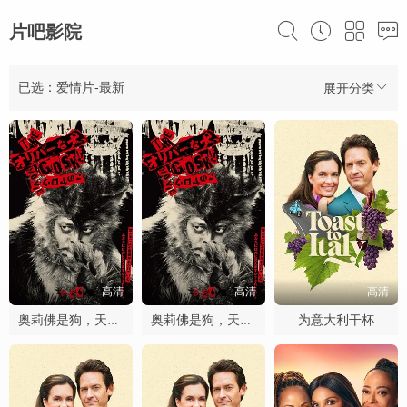
片吧影院
已选：爱情片-最新
展开分类
高清
高清
高清
为意大利干杯
奥莉佛是狗，天哪！！这家伙电影版
奥莉佛是狗，天哪！！这家伙电影版