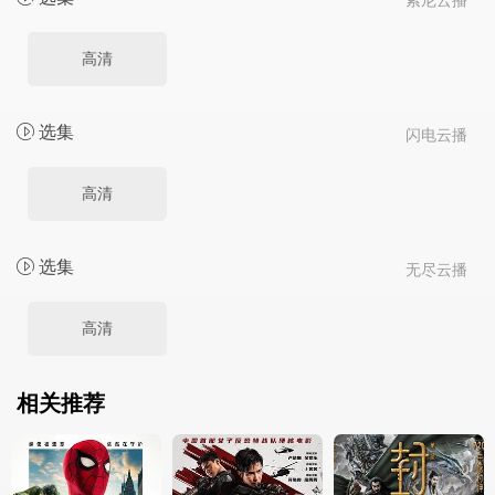
索尼云播
高清
选集
闪电云播
高清
选集
无尽云播
高清
相关推荐