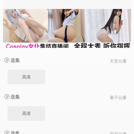
选集
天堂云播
高清
选集
量子云播
高清
选集