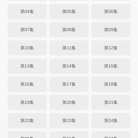
第04集
第05集
第06集
第07集
第08集
第09集
第10集
第11集
第12集
第13集
第14集
第15集
第16集
第17集
第18集
第19集
第20集
第21集
第22集
第23集
第24集