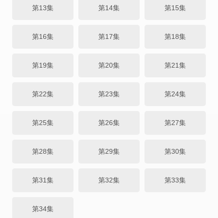
第13集
第14集
第15集
第16集
第17集
第18集
第19集
第20集
第21集
第22集
第23集
第24集
第25集
第26集
第27集
第28集
第29集
第30集
第31集
第32集
第33集
第34集