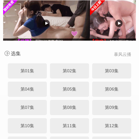
选集
暴风云播
第01集
第02集
第03集
第04集
第05集
第06集
第07集
第08集
第09集
第10集
第11集
第12集