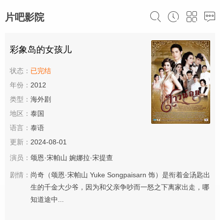
片吧影院
彩象岛的女孩儿
状态：
已完结
年份：
2012
类型：
海外剧
地区：
泰国
语言：
泰语
更新：
2024-08-01
演员：
颂恩·宋帕山
婉娜拉·宋提查
剧情：
尚奇（颂恩·宋帕山 Yuke Songpaisarn 饰）是衔着金汤匙出
生的千金大少爷，因为和父亲争吵而一怒之下离家出走，哪
知道途中...