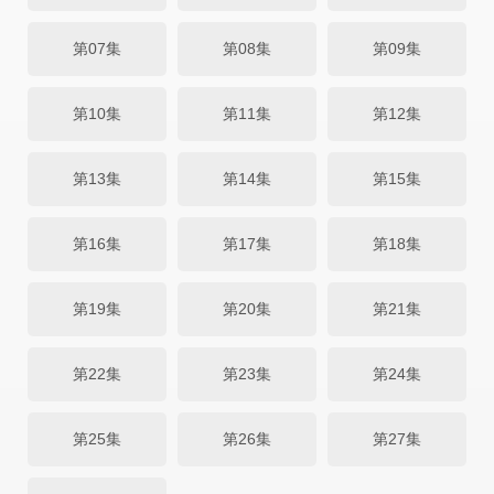
第07集
第08集
第09集
第10集
第11集
第12集
第13集
第14集
第15集
第16集
第17集
第18集
第19集
第20集
第21集
第22集
第23集
第24集
第25集
第26集
第27集