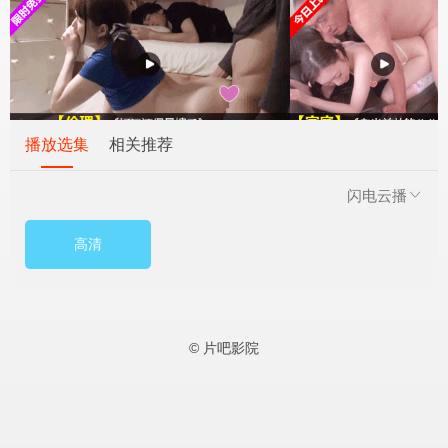
播放选集
相关推荐
闪电云播
高清
© 片吧影院