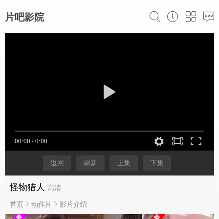
片吧影院
返回
刷新
上集
下集
怪物猎人
高清
首页
动作片
影片介绍