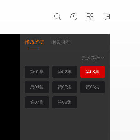
播放选集
相关推荐
无尽云播
第01集
第02集
第03集
第04集
第05集
第06集
第07集
第08集