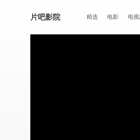
片吧影院
精选
电影
电视