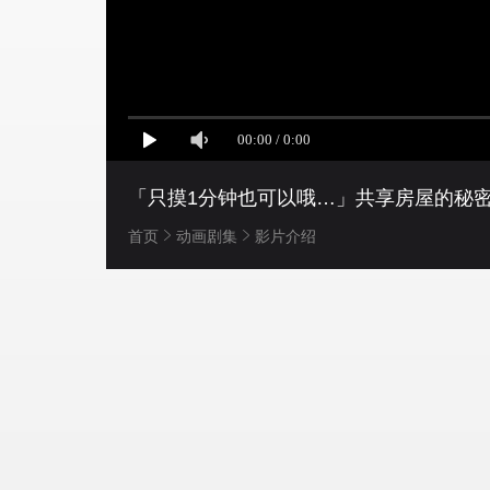
「只摸1分钟也可以哦…」共享房屋的秘
首页
动画剧集
影片介绍