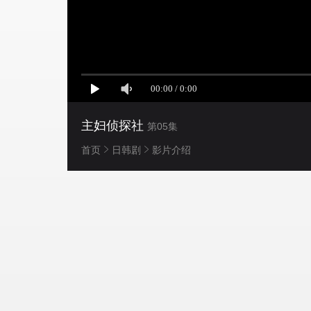
主妇侦探社
第05集
首页
日韩剧
影片介绍