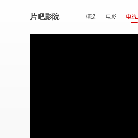
片吧影院
精选
电影
电视