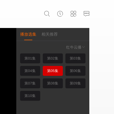
播放选集
相关推荐
红牛云播
第01集
第02集
第03集
第04集
第05集
第06集
第07集
第08集
第09集
第10集