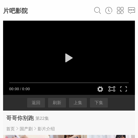
片吧影院
返回
刷新
上集
下集
哥哥你别跑
第22集
首页
国产剧
影片介绍