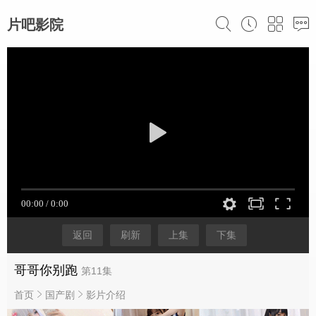
片吧影院
返回
刷新
上集
下集
哥哥你别跑
第11集
首页
国产剧
影片介绍