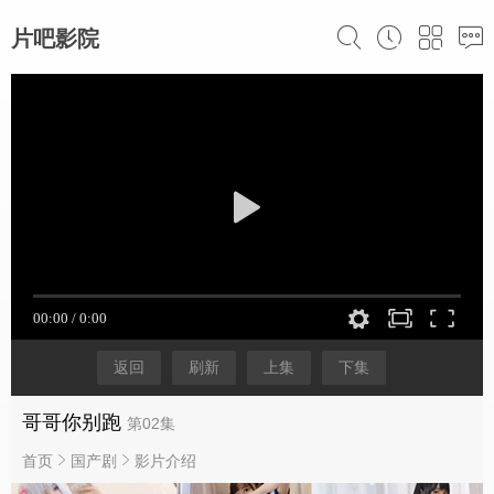
片吧影院
返回
刷新
上集
下集
哥哥你别跑
第02集
首页
国产剧
影片介绍